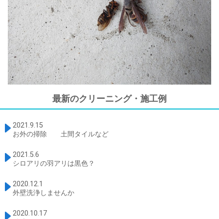
最新のクリーニング・施工例
2021.9.15
お外の掃除 土間タイルなど
2021.5.6
シロアリの羽アリは黒色？
2020.12.1
外壁洗浄しませんか
2020.10.17