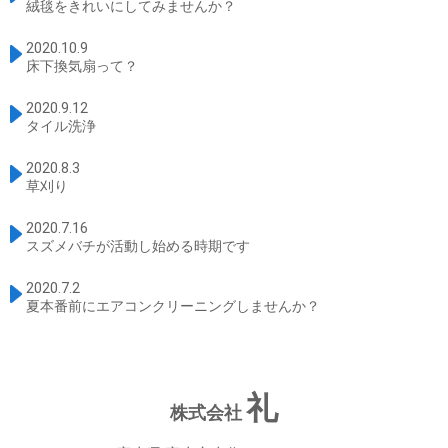
絨毯をきれいにしてみませんか？
2020.10.9
床下換気扇って？
2020.9.12
タイル洗浄
2020.8.3
草刈り
2020.7.16
スズメバチが活動し始める時期です
2020.7.2
夏本番前にエアコンクリーニングしませんか？
礼
株式会社