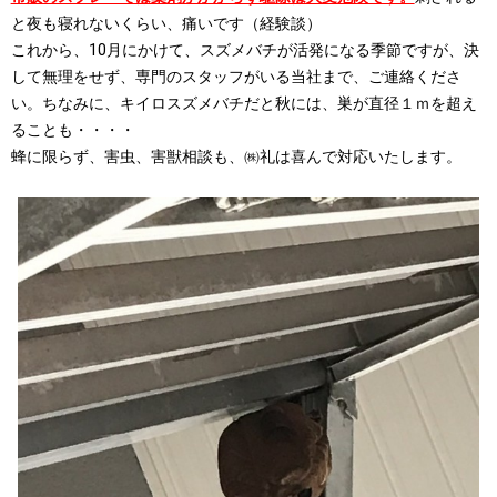
と夜も寝れないくらい、痛いです（経験談）
これから、10月にかけて、スズメバチが活発になる季節ですが、決
して無理をせず、専門のスタッフがいる当社まで、ご連絡くださ
い。ちなみに、キイロスズメバチだと秋には、巣が直径１ｍを超え
ることも・・・・
蜂に限らず、害虫、害獣相談も、㈱礼は喜んで対応いたします。