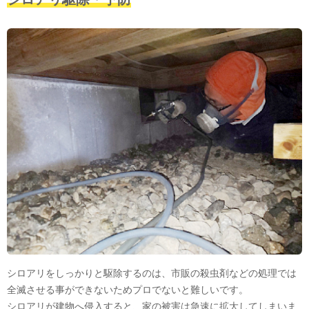
シロアリをしっかりと駆除するのは、市販の殺虫剤などの処理では
全滅させる事ができないためプロでないと難しいです。
シロアリが建物へ侵入すると、家の被害は急速に拡大してしまいま