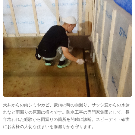
天井からの雨シミやカビ、豪雨の時の雨漏り、サッシ窓からの水漏
れなど雨漏りの原因は様々です。防水工事の専門家集団として、長
年培われた経験から雨漏りの箇所を的確に診断。スピーディ・確実
にお客様の大切な住まいを雨漏りから守ります。