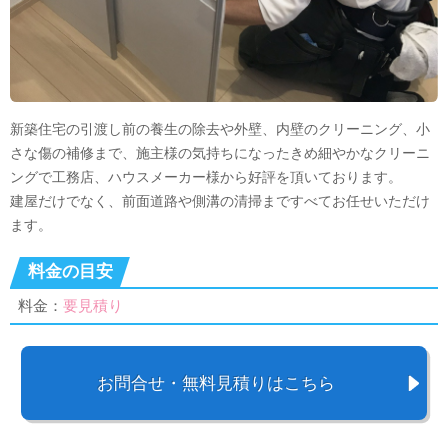
新築住宅の引渡し前の養生の除去や外壁、内壁のクリーニング、小
さな傷の補修まで、施主様の気持ちになったきめ細やかなクリーニ
ングで工務店、ハウスメーカー様から好評を頂いております。
建屋だけでなく、前面道路や側溝の清掃まですべてお任せいただけ
ます。
料金の目安
料金：
要見積り
お問合せ・無料見積りはこちら