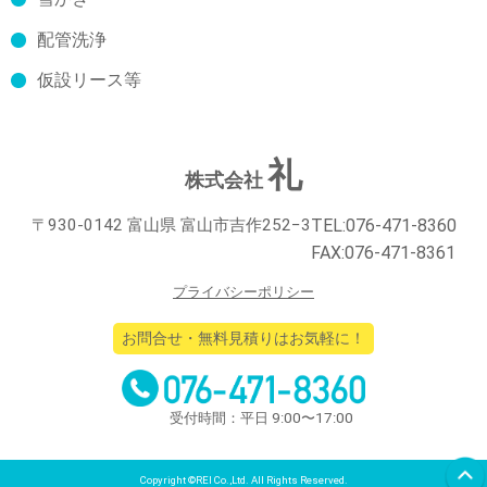
配管洗浄
仮設リース等
礼
株式会社
〒930-0142 富山県 富山市吉作252−3
TEL:076-471-8360
FAX:076-471-8361
プライバシーポリシー
お問合せ・無料見積りはお気軽に！
受付時間：平日 9:00〜17:00
Copyright ©REI Co.,Ltd. All Rights Reserved.