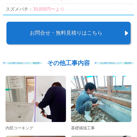
スズメバチ：
30,000円〜より
お問合せ・無料見積りはこちら
その他工事内容
内部コーキング
基礎補強工事