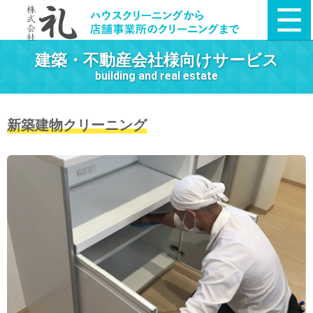
建築・不動産会社様向けサービス
building and real estate
新築建物クリーニング